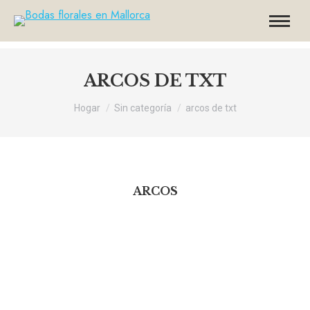
ARCOS DE TXT
Usted está aquí:
Hogar
Sin categoría
arcos de txt
ARCOS