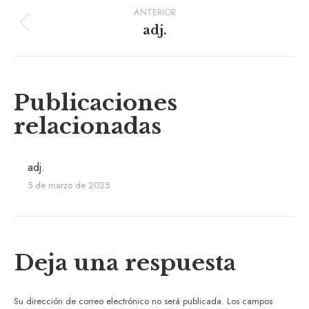
Navegación
ANTERIOR
de
Publicación
adj.
anterior:
entradas
Publicaciones
relacionadas
adj.
5 de marzo de 2025
Deja una respuesta
Su dirección de correo electrónico no será publicada. Los campos