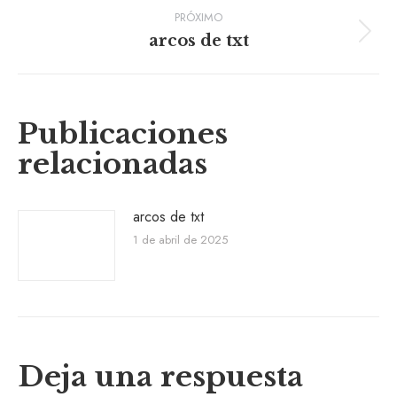
entradas
PRÓXIMO
Siguiente
arcos de txt
publicación:
Publicaciones
relacionadas
arcos de txt
1 de abril de 2025
Deja una respuesta