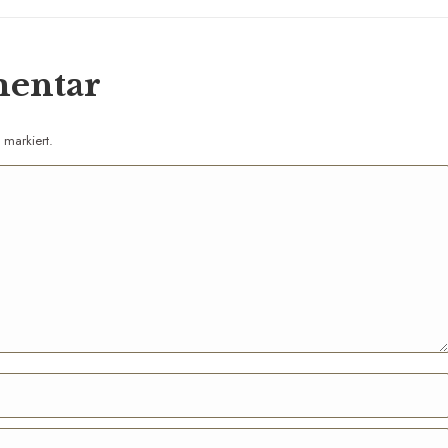
mentar
markiert.