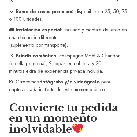
🌹
Ramo de rosas premium:
disponible en 25, 50, 75
o 100 unidades.
🚚
Instalación especial:
traslado y montaje del arco en
una ubicación diferente
(suplemento por transporte).
🥂
Brindis romántico:
champagne Moët & Chandon
(botella pequeña), 2 copas en cubitera y 20
minutos extra de experiencia privada incluida.
📸 Ofrecemos
fotógrafo y/o videógrafo
para
capturar cada instante de este momento único.
Convierte tu pedida
en un momento
inolvidable