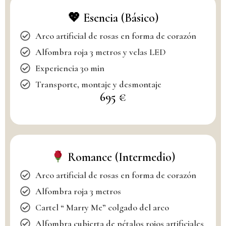
💖 Esencia (Básico)
Arco artificial de rosas en forma de corazón
Alfombra roja 3 metros y velas LED
Experiencia 30 min
Transporte, montaje y desmontaje
695 €
Romance (Intermedio)
Arco artificial de rosas en forma de corazón
Alfombra roja 3 metros
Cartel “ Marry Me” colgado del arco
Alfombra cubierta de pétalos rojos artificiales