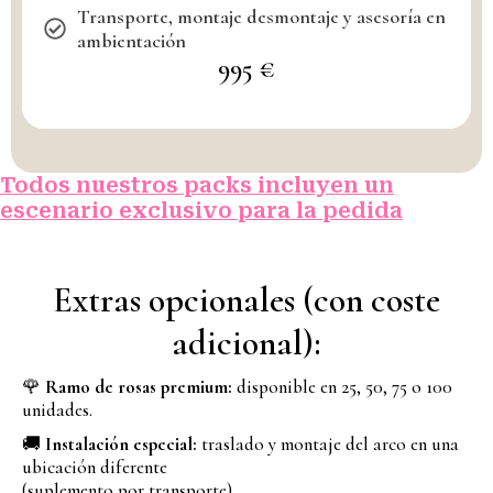
Transporte, montaje desmontaje y asesoría en
ambientación
995 €
Todos nuestros packs incluyen un
escenario exclusivo para la pedida
Extras opcionales (con coste
adicional):
🌹
Ramo de rosas premium:
disponible en 25, 50, 75 o 100
unidades.
🚚
Instalación especial:
traslado y montaje del arco en una
ubicación diferente
(suplemento por transporte).