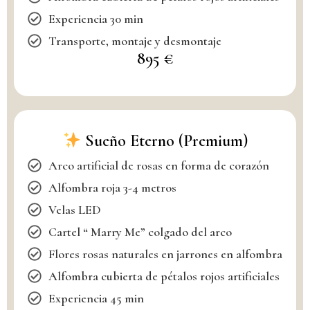
Experiencia 30 min
Transporte, montaje y desmontaje
895 €
Sueño Eterno (Premium)
Arco artificial de rosas en forma de corazón
Alfombra roja 3-4 metros
Velas LED
Cartel “ Marry Me” colgado del arco
Flores rosas naturales en jarrones en alfombra
Alfombra cubierta de pétalos rojos artificiales
Experiencia 45 min